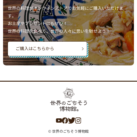
世界の料理がオンラインストアでお気軽にご購入いただけま
す。
お土産やプレゼントにもぜひ！
世界の料理を食べて、世界の人々に思いを馳せよう！
ご購入はこちらから
© 世界のごちそう博物館