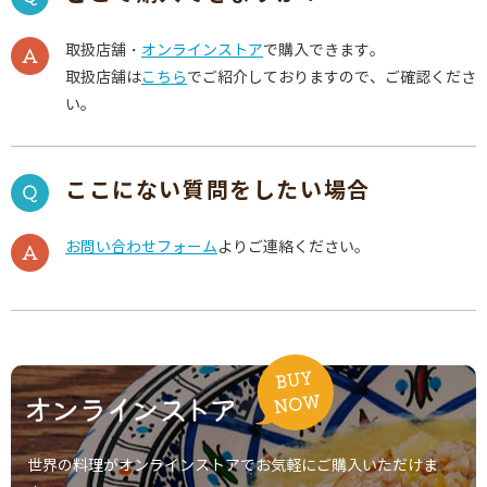
取扱店舗・
オンラインストア
で購入できます。
取扱店舗は
こちら
でご紹介しておりますので、ご確認くださ
い。
ここにない質問をしたい場合
お問い合わせフォーム
よりご連絡ください。
世界の料理がオンラインストアでお気軽にご購入いただけま