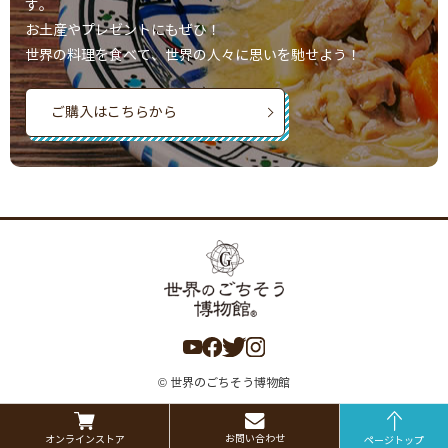
す。
お土産やプレゼントにもぜひ！
世界の料理を食べて、世界の人々に思いを馳せよう！
ご購入はこちらから
© 世界のごちそう博物館
お問い合わせ
オンラインストア
ページトップ