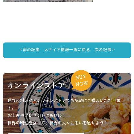
< 前の記事
メディア情報一覧に戻る
次の記事 >
世界の料理がオンラインストアでお気軽にご購入いただけま
す。
お土産やプレゼントにもぜひ！
世界の料理を食べて、世界の人々に思いを馳せよう！