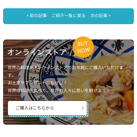
< 前の記事
ご紹介一覧に戻る
次の記事 >
世界の料理がオンラインストアでお気軽にご購入いただけま
す。
お土産やプレゼントにもぜひ！
世界の料理を食べて、世界の人々に思いを馳せよう！
ご購入はこちらから