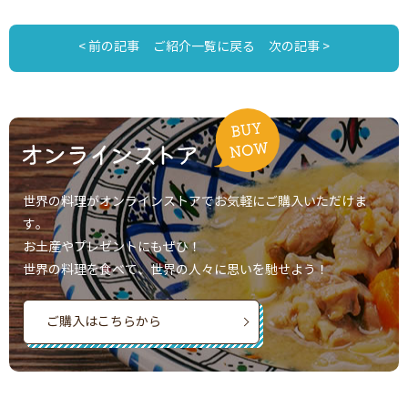
< 前の記事
ご紹介一覧に戻る
次の記事 >
世界の料理がオンラインストアでお気軽にご購入いただけま
す。
お土産やプレゼントにもぜひ！
世界の料理を食べて、世界の人々に思いを馳せよう！
ご購入はこちらから