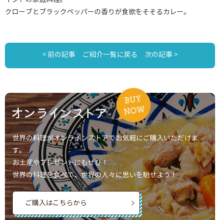
クローブとブラックペッパーの香りが食欲をそそるカレー。
< 前の記事
ご紹介一覧に戻る
次の記事 >
世界の料理がオンラインストアでお気軽にご購入いただけま
す。
お土産やプレゼントにもぜひ！
世界の料理を食べて、世界の人々に思いを馳せよう！
ご購入はこちらから