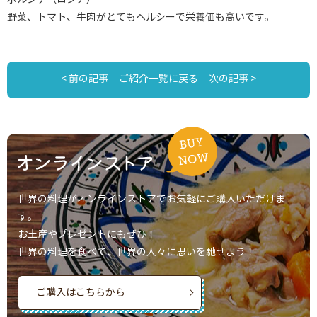
野菜、トマト、牛肉がとてもヘルシーで栄養価も高いです。
< 前の記事
ご紹介一覧に戻る
次の記事 >
世界の料理がオンラインストアでお気軽にご購入いただけま
す。
お土産やプレゼントにもぜひ！
世界の料理を食べて、世界の人々に思いを馳せよう！
ご購入はこちらから